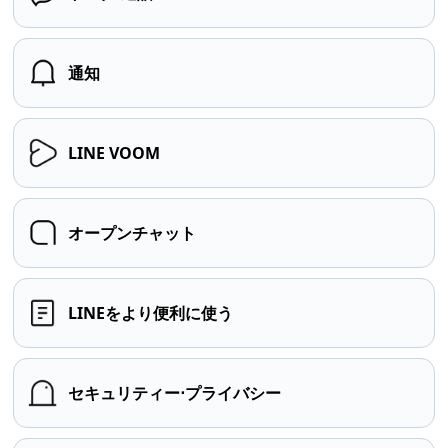
通知
LINE VOOM
オープンチャット
LINEをより便利に使う
セキュリティー⋅プライバシー