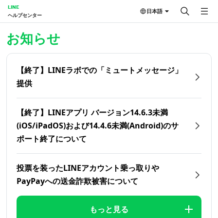
LINE
日本語
ヘルプセンター
ホーム | LINEヘルプセンター
お知らせ
【終了】LINEラボでの「ミュートメッセージ」
提供
【終了】LINEアプリ バージョン14.6.3未満
(iOS/iPadOS)および14.4.6未満(Android)のサ
ポート終了について
投票を装ったLINEアカウント乗っ取りや
PayPayへの送金詐欺被害について
もっと見る