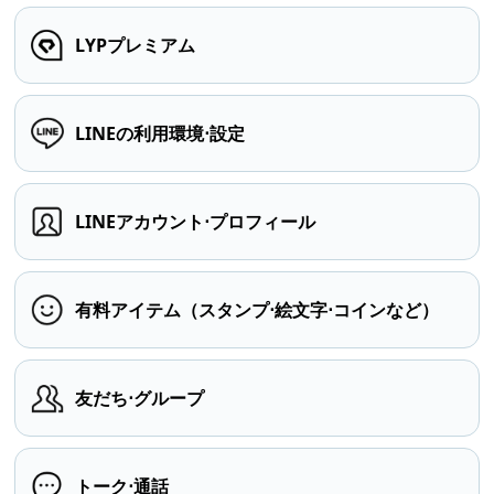
LYPプレミアム
LINEの利用環境⋅設定
LINEアカウント⋅プロフィール
有料アイテム（スタンプ⋅絵文字⋅コインなど）
友だち⋅グループ
トーク⋅通話