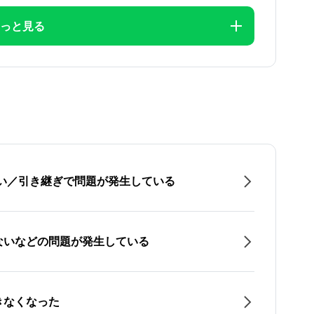
っと見る
たい／引き継ぎで問題が発生している
ないなどの問題が発生している
きなくなった