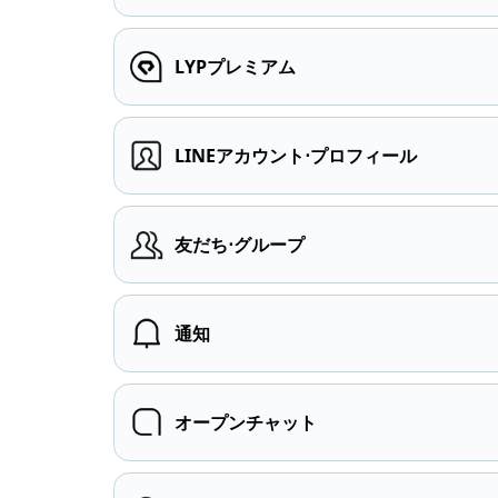
LYPプレミアム
LINEアカウント⋅プロフィール
友だち⋅グループ
通知
オープンチャット