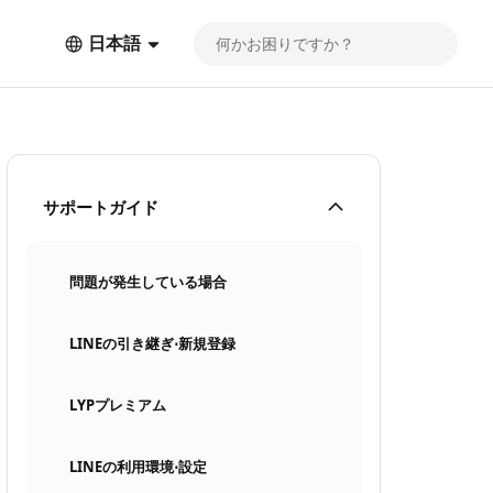
日本語
サポートガイド
問題が発生している場合
LINEの引き継ぎ⋅新規登録
LYPプレミアム
LINEの利用環境⋅設定