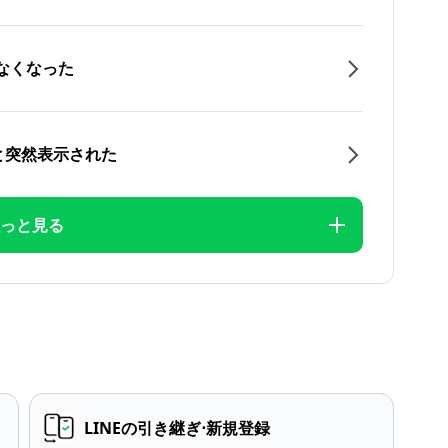
なくなった
と突然表示された
っと見る
LINEの引き継ぎ⋅新規登録