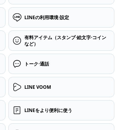
LINEの利用環境⋅設定
有料アイテム（スタンプ⋅絵文字⋅コイン
など）
トーク⋅通話
LINE VOOM
LINEをより便利に使う