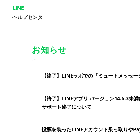
LINE
ヘルプセンター
ホーム | LINEヘルプセンター
お知らせ
【終了】LINEラボでの「ミュートメッセー
【終了】LINEアプリ バージョン14.6.3未満(iOS
サポート終了について
投票を装ったLINEアカウント乗っ取りやPa