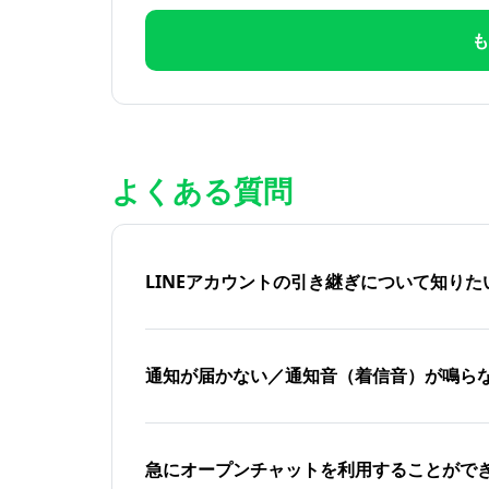
も
よくある質問
LINEアカウントの引き継ぎについて知り
通知が届かない／通知音（着信音）が鳴ら
急にオープンチャットを利用することがで