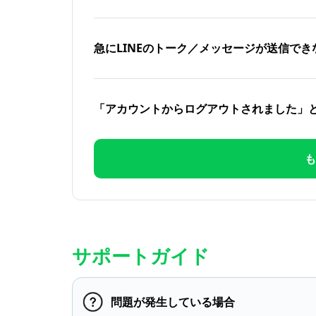
急にLINEのトーク／メッセージが送信でき
「アカウントからログアウトされました」
も
サポートガイド
問題が発生している場合