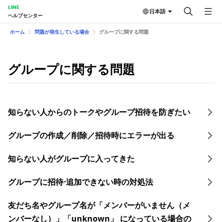
LINE
日本語
ヘルプセンター
ホーム
問題が発生している場合
グループに関する問題
グループに関する問題
知らない人からのトークやグループ招待を防ぎたい
グループの作成／削除／招待時にエラーが出る
知らない人がグループに入ってきた
グループに招待⋅追加できない時の対処法
友だち名やグループ名が「メンバーがいません（メ
ンバーなし）」「unknown」 になっている場合の