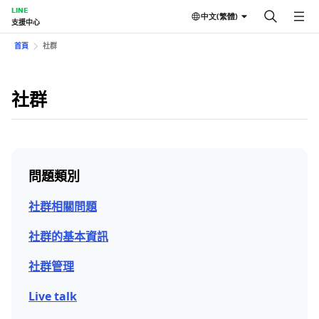
LINE
中文(繁體)
支援中心
首頁
社群
社群
問題類別
社群相關問題
社群的基本資訊
社群管理
Live talk