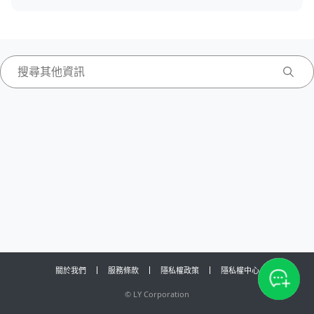
關於我們
服務條款
隱私權政策
隱私權中心
©
LY Corporation