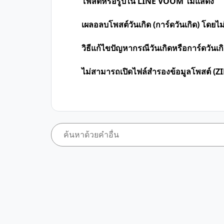
โพสต์หรือรูปใน LINE VOOM ไม่แสดง
เผลอลบโพสต์วันเกิด (การ์ดวันเกิด) โดยไม่ไ
วิธีแก้ไขปัญหากรณีวันเกิดหรือการ์ดวันเ
ไม่สามารถเปิดไฟล์สำรองข้อมูลโพสต์ (ZIP