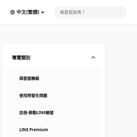
中文(繁體)
導覽類別
與客服聯絡
使用時發生問題
註冊⋅移動LINE帳號
LINE Premium