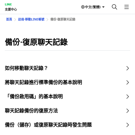
LINE
中文(繁體)
支援中心
首頁
註冊⋅移動LINE帳號
備份⋅復原聊天記錄
備份⋅復原聊天記錄
如何移動聊天記錄？
將聊天記錄進行標準備份的基本說明
「備份啟用碼」的基本說明
聊天記錄備份的復原方法
備份（儲存）或復原聊天記錄時發生問題