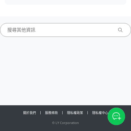
關於我們
服務條款
隱私權政策
隱私權中心
©
LY Corporation