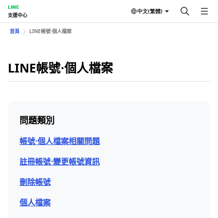
LINE
中文(繁體)
支援中心
首頁
LINE帳號⋅個人檔案
LINE帳號⋅個人檔案
問題類別
帳號⋅個人檔案相關問題
註冊帳號⋅變更帳號資訊
刪除帳號
個人檔案