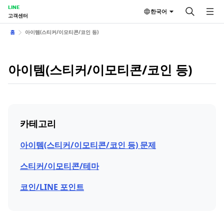
LINE
한국어
고객센터
홈
아이템(스티커/이모티콘/코인 등)
아이템(스티커/이모티콘/코인 등)
카테고리
아이템(스티커/이모티콘/코인 등) 문제
스티커/이모티콘/테마
코인/LINE 포인트