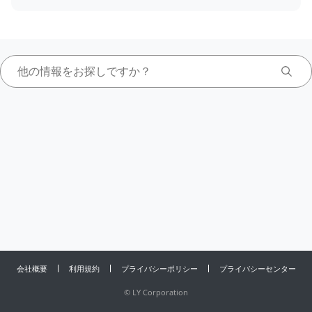
会社概要
利用規約
プライバシーポリシー
プライバシーセンター
©
LY Corporation