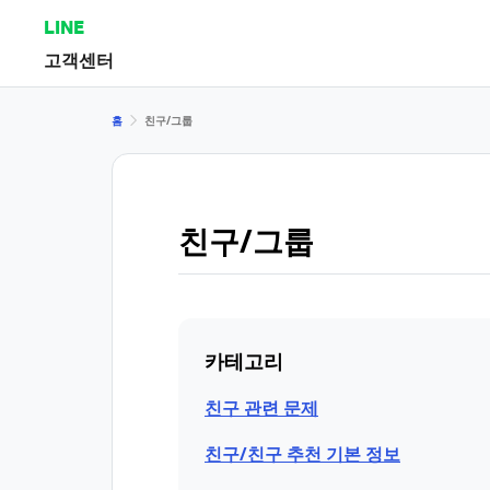
LINE
고객센터
홈
친구/그룹
친구/그룹
카테고리
친구 관련 문제
친구/친구 추천 기본 정보