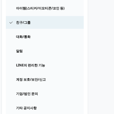
아이템(스티커/이모티콘/코인 등)
친구/그룹
대화/통화
알림
LINE의 편리한 기능
계정 보호/보안/신고
기업/법인 문의
기타 공지사항