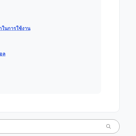
วกในการใช้งาน
คอล