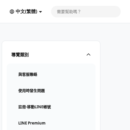
中文(繁體)
導覽類別
與客服聯絡
使用時發生問題
註冊⋅移動LINE帳號
LINE Premium