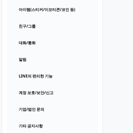
아이템(스티커/이모티콘/코인 등)
친구/그룹
대화/통화
알림
LINE의 편리한 기능
계정 보호/보안/신고
기업/법인 문의
기타 공지사항