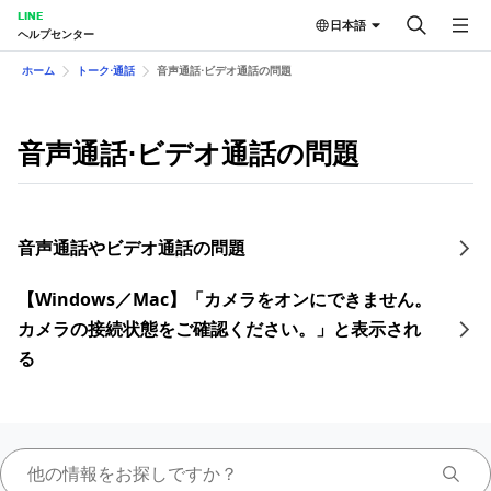
LINE
日本語
ヘルプセンター
ホーム
トーク⋅通話
音声通話⋅ビデオ通話の問題
音声通話⋅ビデオ通話の問題
音声通話やビデオ通話の問題
【Windows／Mac】「カメラをオンにできません。
カメラの接続状態をご確認ください。」と表示され
る