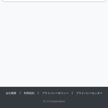
会社概要
利用規約
プライバシーポリシー
プライバシーセンター
©
LY Corporation