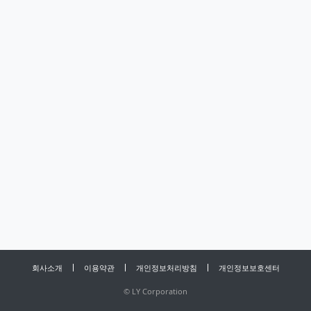
회사소개
이용약관
개인정보처리방침
개인정보보호센터
©
LY Corporation