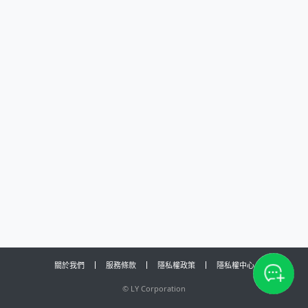
關於我們
服務條款
隱私權政策
隱私權中心
©
LY Corporation