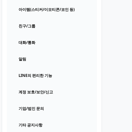
아이템(스티커/이모티콘/코인 등)
친구/그룹
대화/통화
알림
LINE의 편리한 기능
계정 보호/보안/신고
기업/법인 문의
기타 공지사항