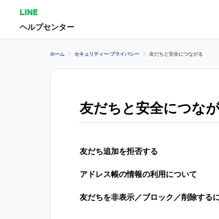
LINE
ヘルプセンター
ホーム
セキュリティー⋅プライバシー
友だちと安全につながる
友だちと安全につな
友だち追加を拒否する
アドレス帳の情報の利用について
友だちを非表示／ブロック／削除する