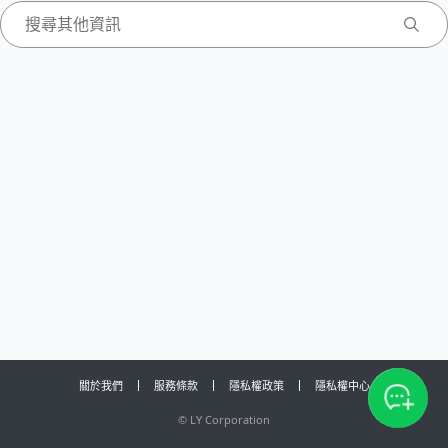
關於我們
服務條款
隱私權政策
隱私權中心
©
LY Corporation