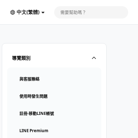
中文(繁體)
導覽類別
與客服聯絡
使用時發生問題
註冊⋅移動LINE帳號
LINE Premium