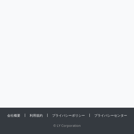
会社概要
利用規約
プライバシーポリシー
プライバシーセンター
©
LY Corporation