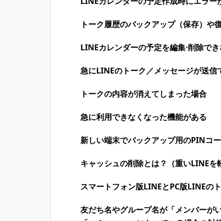
LINEカレンダーの予定作成時にエラー
トーク履歴のバックアップ（保存）や
LINEカレンダーの予定を編集⋅削除で
急にLINEのトーク／メッセージが送信
トークの内容が消えてしまった場合
急に利用できなくなった機能がある
新しい端末でバックアップ用のPINコ
キャッシュの削除とは？（重いLINEを
スマートフォン版LINEとPC版LINE
友だち名やグループ名が「メンバーが