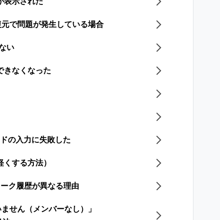
が表示された
復元で問題が発生している場合
きない
できなくなった
ードの入力に失敗した
軽くする方法）
のトーク履歴が異なる理由
いません（メンバーなし）」