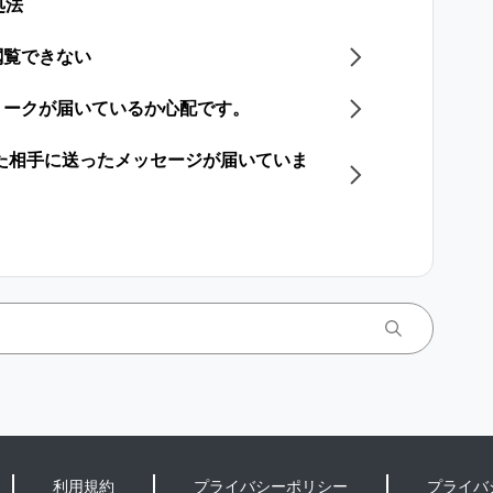
処法
閲覧できない
トークが届いているか心配です。
した相手に送ったメッセージが届いていま
利用規約
プライバシーポリシー
プライバ