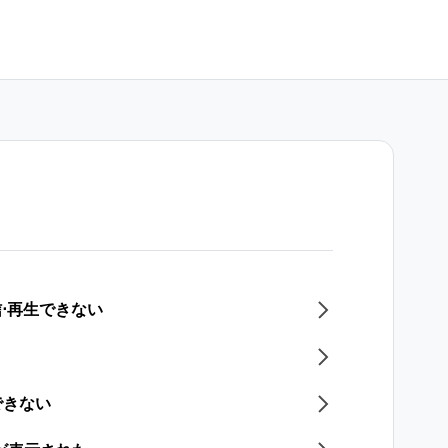
信⋅再生できない
できない