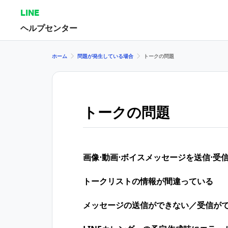
LINE
ヘルプセンター
ホーム
問題が発生している場合
トークの問題
トークの問題
画像⋅動画⋅ボイスメッセージを送信⋅受
トークリストの情報が間違っている
メッセージの送信ができない／受信が