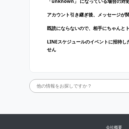
「unknown」 になっている場合の対
アカウント引き継ぎ後、メッセージが
既読にならないので、相手にちゃんと
LINEスケジュールのイベントに招待
せん
会社概要