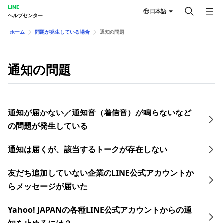
LINE
日本語
ヘルプセンター
ホーム
問題が発生している場合
通知の問題
通知の問題
通知が届かない／通知音（着信音）が鳴らないなど
の問題が発生している
通知は届くが、該当するトークが存在しない
友だち追加していない企業のLINE公式アカウントか
らメッセージが届いた
Yahoo! JAPANの各種LINE公式アカウントからの通