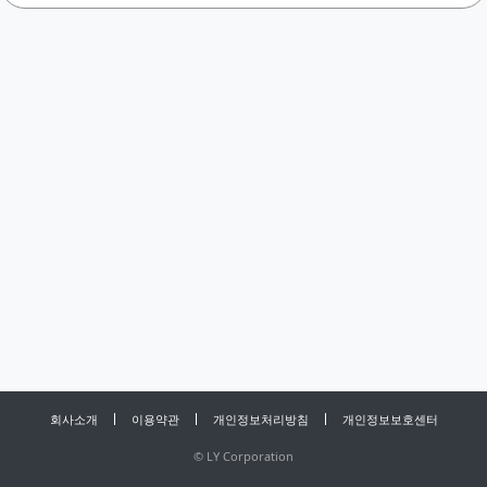
회사소개
이용약관
개인정보처리방침
개인정보보호센터
©
LY Corporation