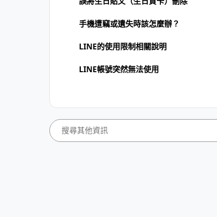
誤將生日貼文（生日賀卡）刪除
手機遭竊或遺失時該怎麼辦？
LINE的使用限制相關說明
LINE帳號突然無法使用