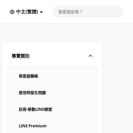
中文(繁體)
導覽類別
與客服聯絡
使用時發生問題
註冊⋅移動LINE帳號
LINE Premium