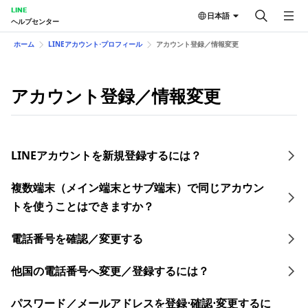
LINE
日本語
ヘルプセンター
ホーム
LINEアカウント⋅プロフィール
アカウント登録／情報変更
アカウント登録／情報変更
LINEアカウントを新規登録するには？
複数端末（メイン端末とサブ端末）で同じアカウン
トを使うことはできますか？
電話番号を確認／変更する
他国の電話番号へ変更／登録するには？
​パスワード／​メールアドレスを登録⋅確認⋅変更す るに