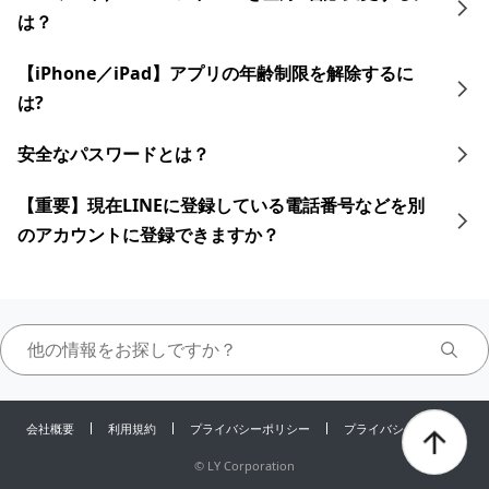
は？
【iPhone／iPad】アプリの年齢制限を解除するに
は?
安全なパスワードとは？
【重要】現在LINEに登録している電話番号などを別
のアカウントに登録できますか？
会社概要
利用規約
プライバシーポリシー
プライバシーセンター
©
LY Corporation