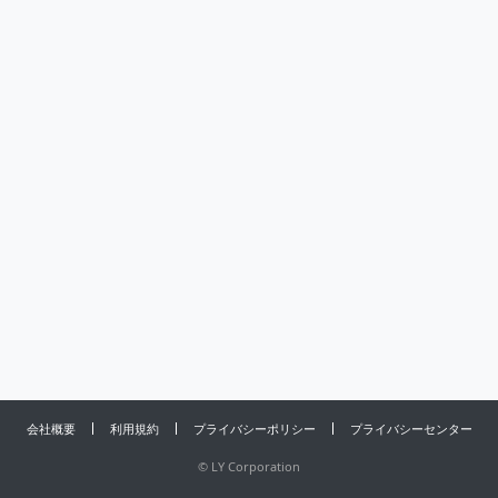
会社概要
利用規約
プライバシーポリシー
プライバシーセンター
©
LY Corporation