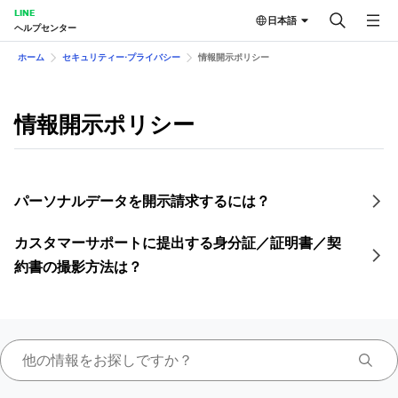
LINE
日本語
ヘルプセンター
ホーム
セキュリティー⋅プライバシー
情報開示ポリシー
情報開示ポリシー
パーソナルデータを開示請求するには？
カスタマーサポートに提出する身分証／証明書／契
約書の撮影方法は？