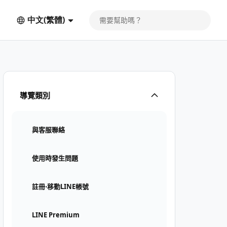
中文(繁體)
導覽類別
與客服聯絡
使用時發生問題
註冊⋅移動LINE帳號
LINE Premium