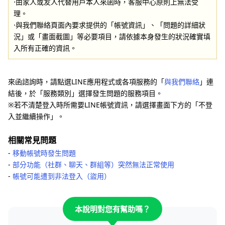
⋅由家人或友人代替用戶本人來函時，客服中心原則上無法受
理。
⋅與我們聯絡頁面內要求提供的「帳號資訊」、「問題的詳細狀
況」或「畫面截圖」等必要項目，請依據本身發生的狀況確實填
入所有正確的資訊。
來函諮詢時，請點選LINE應用程式或各項服務的「
與我們聯絡
」連
結後，於「服務類別」選擇發生問題的服務項目。
※若不清楚登入時所需要LINE帳號資訊，請選擇畫面下方的「不登
入並繼續操作」。
相關常見問題
-
移動帳號時發生問題
-
部分功能（社群、聊天、群組等）突然無法正常使用
-
帳號可能遭到非法登入（盜用）
本說明對您有幫助嗎？