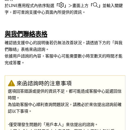
於LINE應用程式內依序點選
「
」
＞畫面上方
「
」
並輸入關鍵
字，即可查詢支援中心頁面內所提供的資訊。
與我們聯絡表格
確認過支援中心的說明後若仍無法改善狀況，請透過下方的「與我
們聯絡」表格來函諮詢。
依據用戶諮詢的內容，客服中心可能需要數小時至數天的時間才能
完成答覆。
來函諮詢時的注意事項
選項回答錯誤或提供的資訊不足，都可能造成客服中心延遲回信
時間。
為協助客服中心順利查詢問題狀況，請務必於來信提出諮詢前確
認以下事項。
⋅僅受理發生問題的「用戶本人」來信提出的諮詢。