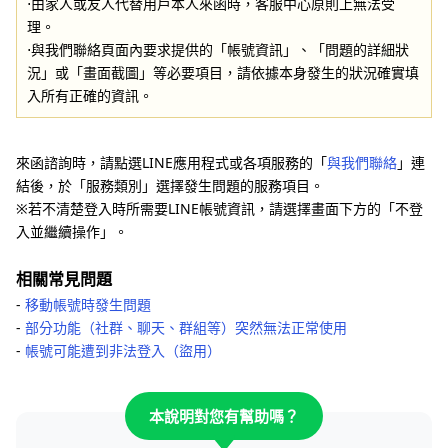
⋅由家人或友人代替用戶本人來函時，客服中心原則上無法受
理。
⋅與我們聯絡頁面內要求提供的「帳號資訊」、「問題的詳細狀
況」或「畫面截圖」等必要項目，請依據本身發生的狀況確實填
入所有正確的資訊。
來函諮詢時，請點選LINE應用程式或各項服務的「
與我們聯絡
」連
結後，於「服務類別」選擇發生問題的服務項目。
※若不清楚登入時所需要LINE帳號資訊，請選擇畫面下方的「不登
入並繼續操作」。
相關常見問題
-
移動帳號時發生問題
-
部分功能（社群、聊天、群組等）突然無法正常使用
-
帳號可能遭到非法登入（盜用）
本說明對您有幫助嗎？