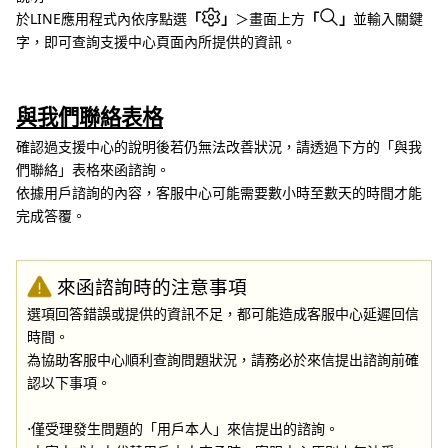
於LINE應用程式內依序點選
「
」
＞畫面上方
「
」
並輸入關鍵
字，即可查詢支援中心頁面內所提供的資訊。
與我們聯絡表格
確認過支援中心的說明後若仍無法改善狀況，請透過下方的「與我
們聯絡」表格來函諮詢。
依據用戶諮詢的內容，客服中心可能需要數小時至數天的時間才能
完成答覆。
來函諮詢時的注意事項
選項回答錯誤或提供的資訊不足，都可能造成客服中心延遲回信
時間。
為協助客服中心順利查詢問題狀況，請務必於來信提出諮詢前確
認以下事項。
⋅僅受理發生問題的「用戶本人」來信提出的諮詢。