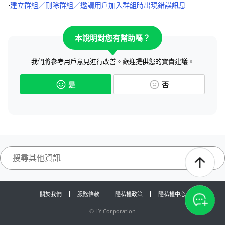
⋅
建立群組／刪除群組／邀請用戶加入群組時出現錯誤訊息
本說明對您有幫助嗎？
我們將參考用戶意見進行改善。歡迎提供您的寶貴建議。
是
否
關於我們
服務條款
隱私權政策
隱私權中心
©
LY Corporation