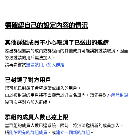
需確認自己的設定內容的情況
其他群組成員不小心取消了已送出的邀請
發出群組邀請的成員或群組內的其他成員可能誤將邀請取消，因而
導致邀請的用戶無法加入。
請再次嘗試
邀請該用戶加入群組
。
已封鎖了對方用戶
您可能已封鎖了希望邀請或加入的用戶。
由於被封鎖的用戶將不會顯示於好友名單內，請先將對方
解除封鎖
後再次將對方加入群組。
群組的成員人數已達上限
當群組的成員人數已達系統上限時，將無法邀請新的成員加入。
請
刪除現有的群組成員
，或
建立一個新的群組
。