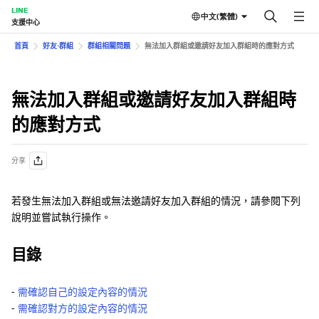
LINE
中文(繁體)
支援中心
首頁
好友⋅群組
群組相關問題
無法加入群組或邀請好友加入群組時的應對方式
無法加入群組或邀請好友加入群組時
的應對方式
分享
若發生無法加入群組或無法邀請好友加入群組的情況，請參閱下列
說明並嘗試執行操作。
目錄
-
需確認自己的設定內容的情況
-
需確認對方的設定內容的情況