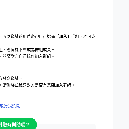
，收到邀請的用戶必須自行選擇
「加入」
群組，才可成
組，則同樣不會成為群組成員。
，並請對方自行操作加入群組。
方發送邀請。
，請聯絡並確認對方是否有意願加入群組。
現錯誤訊息
對您有幫助嗎？