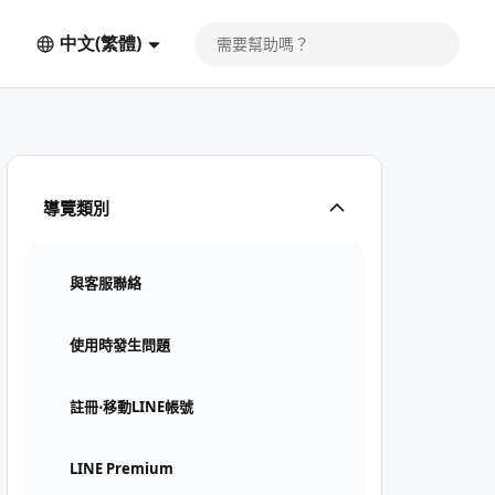
中文(繁體)
導覽類別
與客服聯絡
使用時發生問題
註冊⋅移動LINE帳號
LINE Premium