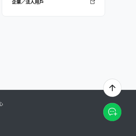
企業／法人用戶
心