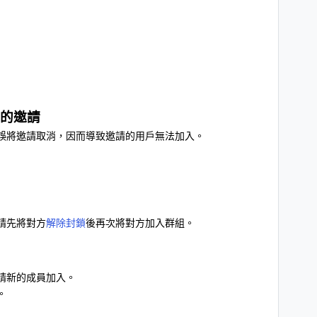
的邀請
誤將邀請取消，因而導致邀請的用戶無法加入。
請先將對方
解除封鎖
後再次將對方加入群組。
請新的成員加入。
。