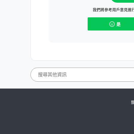
我們將參考用戶意見進
是