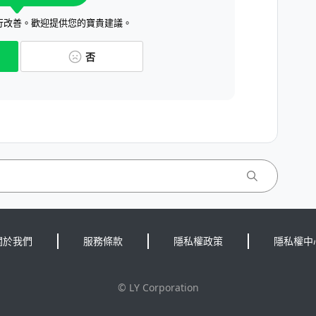
行改善。歡迎提供您的寶貴建議。
否
關於我們
服務條款
隱私權政策
隱私權中
©
LY Corporation