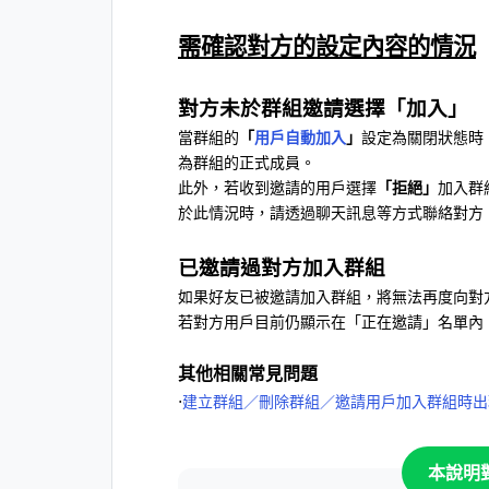
需確認對方的設定內容的情況
對方未於群組邀請選擇「加入」
當群組的
「
用戶自動加入
」
設定為關閉狀態時
為群組的正式成員。
此外，若收到邀請的用戶選擇
「拒絕」
加入群
於此情況時，請透過聊天訊息等方式聯絡對方
已邀請過對方加入群組
如果好友已被邀請加入群組，將無法再度向對
若對方用戶目前仍顯示在「正在邀請」名單內
其他相關常見問題
⋅
建立群組／刪除群組／邀請用戶加入群組時出
本說明