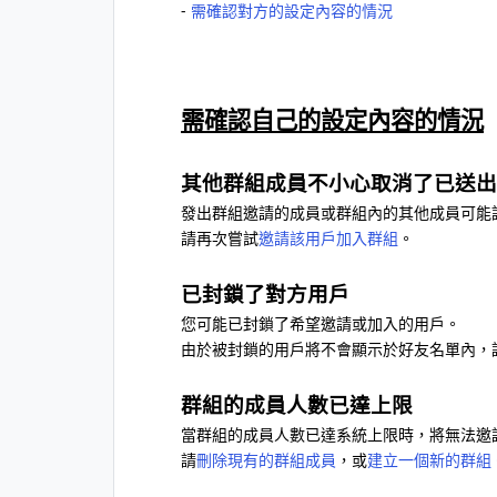
-
需確認對方的設定內容的情況
需確認自己的設定內容的情況
其他群組成員不小心取消了已送出
發出群組邀請的成員或群組內的其他成員可能
請再次嘗試
邀請該用戶加入群組
。
已封鎖了對方用戶
您可能已封鎖了希望邀請或加入的用戶。
由於被封鎖的用戶將不會顯示於好友名單內，
群組的成員人數已達上限
當群組的成員人數已達系統上限時，將無法邀
請
刪除現有的群組成員
，或
建立一個新的群組