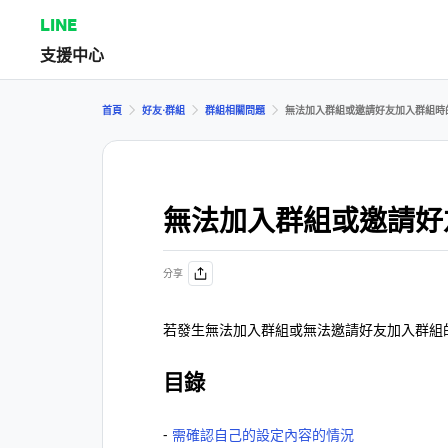
LINE
支援中心
首頁
好友⋅群組
群組相關問題
無法加入群組或邀請好友加入群組時
無法加入群組或邀請好
分享
若發生無法加入群組或無法邀請好友加入群組
目錄
-
需確認自己的設定內容的情況