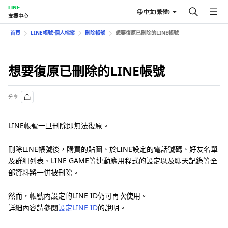
LINE
中文(繁體)
支援中心
首頁
LINE帳號⋅個人檔案
刪除帳號
想要復原已刪除的LINE帳號
想要復原已刪除的LINE帳號
分享
LINE帳號一旦刪除即無法復原。
刪除LINE帳號後，購買的貼圖、於LINE設定的電話號碼、好友名單
及群組列表、LINE GAME等連動應用程式的設定以及聊天記錄等全
部資料將一併被刪除。
然而，帳號內設定的LINE ID仍可再次使用。
詳細內容請參閱
設定LINE ID
的說明。