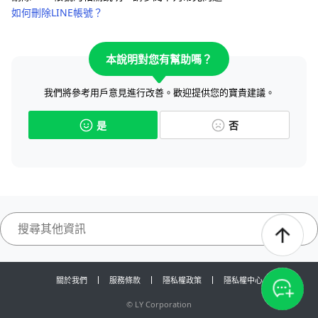
如何刪除LINE帳號？
本說明對您有幫助嗎？
我們將參考用戶意見進行改善。歡迎提供您的寶貴建議。
是
否
關於我們
服務條款
隱私權政策
隱私權中心
©
LY Corporation