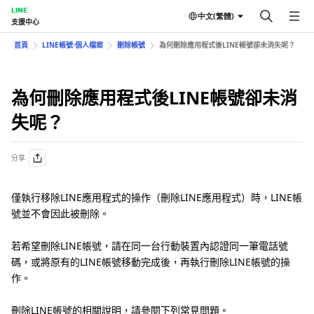
LINE
中文(繁體)
支援中心
首頁
LINE帳號⋅個人檔案
刪除帳號
為何刪除應用程式後LINE帳號卻未消失呢？
為何刪除應用程式後LINE帳號卻未消
失呢？
分享
僅執行移除LINE應用程式的操作（刪除LINE應用程式）時，LINE帳
號並不會因此被刪除。
若希望刪除LINE帳號，請在同一台行動裝置內認證同一筆電話號
碼，或將原有的LINE帳號移動完成後，再執行刪除LINE帳號的操
作。
刪除LINE帳號的相關說明，請參閱下列常見問題。