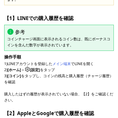
【1】LINEでの購入履歴を確認
参考
コインチャージ画面に表示されるコイン数は、既にボーナスコ
インを含んだ数字が表示されています。
操作手順
1)LINEアカウントを登録した
メイン端末
でLINEを開く
2)
[ホーム]
＞
[設定]
をタップ
3)
[コイン]
をタップし、コインの残高と購入履歴（チャージ履歴）
を確認
購入したはずの履歴が表示されていない場合、【2】をご確認くだ
さい。
【2】AppleとGoogleで購入履歴を確認