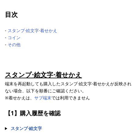
目次
‐
スタンプ⋅絵文字⋅着せかえ
‐
コイン
‐
その他
スタンプ⋅絵文字⋅着せかえ
端末を再起動しても購入したスタンプ⋅絵文字⋅着せかえが反映され
ない場合、以下を順番にご確認ください。
※着せかえは、
サブ端末
では利用できません
【1】購入履歴を確認
スタンプ⋅絵文字