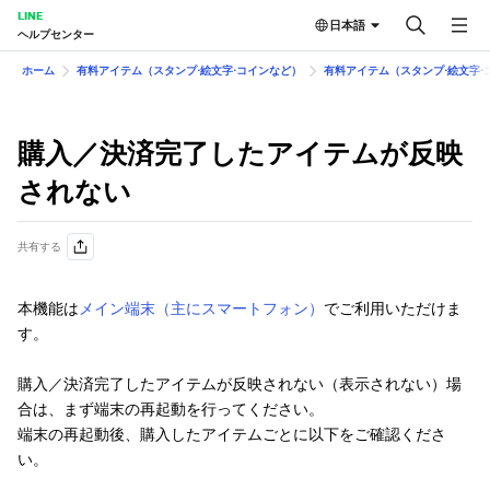
LINE
日本語
ヘルプセンター
ホーム
有料アイテム（スタンプ⋅絵文字⋅コインなど）
有料アイテム（スタンプ⋅絵文字⋅
購入／決済完了したアイテムが反映
されない
共有する
本機能は
メイン端末（主にスマートフォン）
でご利用いただけま
す。
購入／決済完了したアイテムが反映されない（表示されない）場
合は、まず端末の再起動を行ってください。
端末の再起動後、購入したアイテムごとに以下をご確認くださ
い。