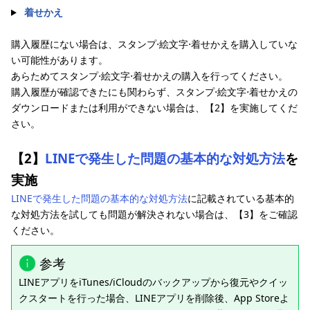
着せかえ
購入履歴にない場合は、スタンプ⋅絵文字⋅着せかえを購入していな
い可能性があります。
あらためてスタンプ⋅絵文字⋅着せかえの購入を行ってください。
購入履歴が確認できたにも関わらず、スタンプ⋅絵文字⋅着せかえの
ダウンロードまたは利用ができない場合は、【2】を実施してくだ
さい。
【2】
LINEで発生した問題の基本的な対処方法
を
実施
LINEで発生した問題の基本的な対処方法
に記載されている基本的
な対処方法を試しても問題が解決されない場合は、【3】をご確認
ください。
参考
LINEアプリをiTunes/iCloudのバックアップから復元やクイッ
クスタートを行った場合、LINEアプリを削除後、App Storeよ