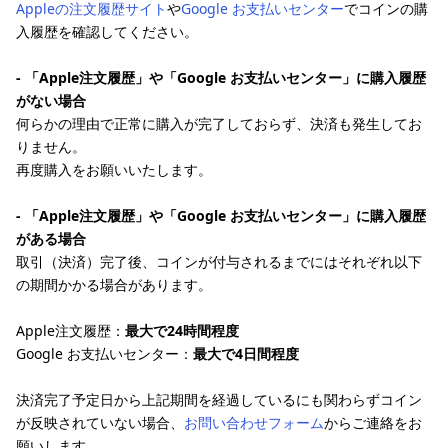
Appleの注文履歴サイト
や
Google お支払いセンター
でコインの購
入履歴を確認してください。
- 「Apple注文履歴」や「Google お支払いセンター」に購入履歴
がない場合
何らかの理由で正常に購入が完了しておらず、決済も発生してお
りません。
再度購入をお願いいたします。
- 「Apple注文履歴」や「Google お支払いセンター」に購入履歴
がある場合
取引（決済）完了後、コインが付与されるまでにはそれぞれ以下
の期間かかる場合があります。
Apple注文履歴：
最大で24時間程度
Google お支払いセンター：
最大で4日間程度
決済完了予定日から上記期間を経過しているにも関わらずコイン
が反映されていない場合、
お問い合わせフォーム
からご連絡をお
願いします。