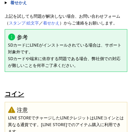
着せかえ
上記を試しても問題が解決しない場合、お問い合わせフォーム
（
スタンプ⋅絵文字
／
着せかえ
）からご連絡をお願いします。
参考
SDカードにLINEがインストールされている場合は、サポート
対象外です。
SDカードや端末に依存する問題である場合、弊社側での対応
が難しいことを何卒ご了承ください。
コイン
注意
LINE STOREでチャージしたLINEクレジットはLINEコインとは
異なる通貨です。[LINE STORE]でのアイテム購入に利用でき
ます。