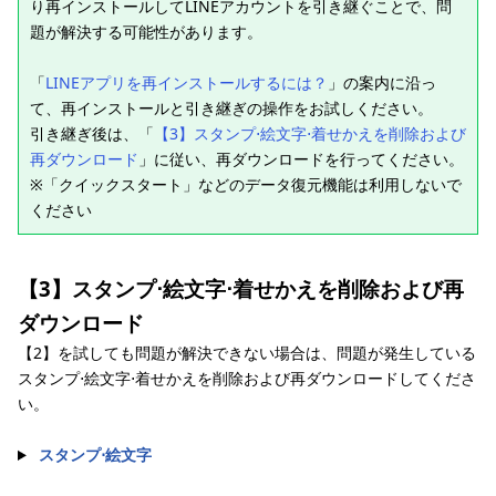
り再インストールしてLINEアカウントを引き継ぐことで、問
題が解決する可能性があります。
「
LINEアプリを再インストールするには？
」の案内に沿っ
て、再インストールと引き継ぎの操作をお試しください。
引き継ぎ後は、「
【3】スタンプ⋅絵文字⋅着せかえを削除および
再ダウンロード
」に従い、再ダウンロードを行ってください。
※「クイックスタート」などのデータ復元機能は利用しないで
ください
【3】スタンプ⋅絵文字⋅着せかえを削除および再
ダウンロード
【2】を試しても問題が解決できない場合は、問題が発生している
スタンプ⋅絵文字⋅着せかえを削除および再ダウンロードしてくださ
い。
スタンプ⋅絵文字