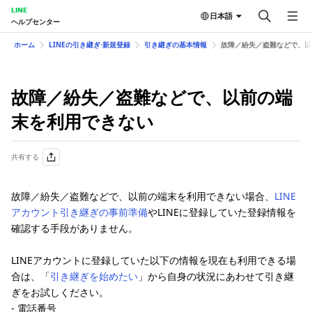
LINE
日本語
ヘルプセンター
ホーム
LINEの引き継ぎ⋅新規登録
引き継ぎの基本情報
故障／紛失／盗難などで、以
故障／紛失／盗難などで、以前の端
末を利用できない
共有する
故障／紛失／盗難などで、以前の端末を利用できない場合、
LINE
アカウント引き継ぎの事前準備
やLINEに登録していた登録情報を
確認する手段がありません。
LINEアカウントに登録していた以下の情報を現在も利用できる場
合は、「
引き継ぎを始めたい
」から自身の状況にあわせて引き継
ぎをお試しください。
- 電話番号