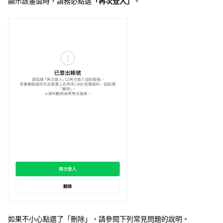
顯示該畫面時，請務必點選
「再次登入」
。
如果不小心點選了「刪除」，請參閱下列常見問題的說明。