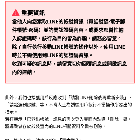
重要資訊
當他人向您索取LINE的帳號資訊（電話號碼⋅電子郵
件帳號⋅密碼）並詢問認證碼內容，或要求您幫忙輸
入認證碼時，該行為目的皆為詐騙，請務必留意。
除了自行執行移動LINE帳號的操作以外，使用LINE
時並不需使用到LINE的認證碼資訊。
收到可疑的訊息時，請留意切勿回覆訊息或開啟訊息
內的連結。
此外，我們也接獲用戶反應收到「請將LINE刪除後再重新安裝」、
「請點選刪除鍵」等，不肖人士為誘騙用戶執行不當操作所發出的
指示。
若在顯示「已登出帳號」訊息的再次登入頁面內點選「刪除」鍵，
將導致儲存於該裝置內的LINE相關資料全數被刪除。