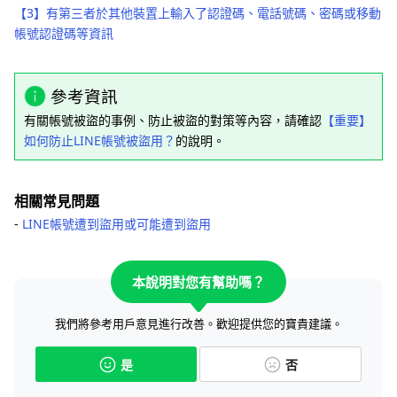
【3】有第三者於其他裝置上輸入了認證碼、電話號碼、密碼或移動
帳號認證碼等資訊
參考資訊
有關帳號被盜的事例、防止被盜的對策等內容，請確認
【重要】
如何防止LINE帳號被盜用？
的說明。
相關常見問題
‐
LINE帳號遭到盜用或可能遭到盜用
本說明對您有幫助嗎？
我們將參考用戶意見進行改善。歡迎提供您的寶貴建議。
是
否