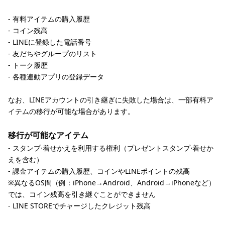
- 有料アイテムの購入履歴
- コイン残高
- LINEに登録した電話番号
- 友だちやグループのリスト
- トーク履歴
- 各種連動アプリの登録データ
なお、LINEアカウントの引き継ぎに失敗した場合は、一部有料ア
イテムの移行が可能な場合があります。
移行が可能なアイテム
- スタンプ⋅着せかえを利用する権利（プレゼントスタンプ⋅着せか
えを含む）
- 課金アイテムの購入履歴、コインやLINEポイントの残高
※異なるOS間（例：iPhone→Android、Android→iPhoneなど）
では、コイン残高を引き継ぐことができません
- LINE STOREでチャージしたクレジット残高