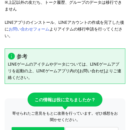
※上記以外の友だち、トーク履歴、グループのデータは移行でき
ません
LINEアプリのインストール、LINEアカウントの作成を完了した後
に
お問い合わせフォーム
よりアイテムの移行申請を行ってくださ
い。
参考
LINEゲームのアイテムやデータについては、LINEゲームアプ
リを起動の上、LINEゲームアプリ内の[お問い合わせ]よりご連
絡ください。
この情報は役に立ちましたか？
寄せられたご意見をもとに改善を行っています。ぜひ感想をお
聞かせください。