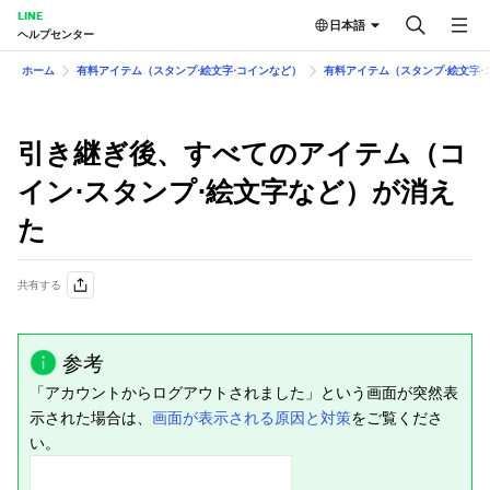
LINE
日本語
ヘルプセンター
ホーム
有料アイテム（スタンプ⋅絵文字⋅コインなど）
有料アイテム（スタンプ⋅絵文字⋅
引き継ぎ後、すべてのアイテム（コ
イン⋅スタンプ⋅絵文字など）が消え
た
共有する
参考
「アカウントからログアウトされました」という画面が突然表
示された場合は、
画面が表示される原因と対策
をご覧くださ
い。