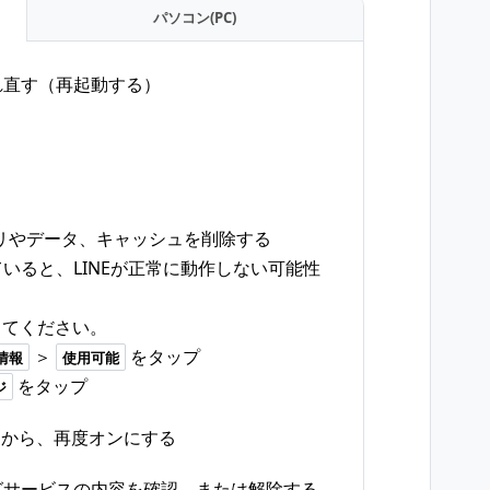
パソコン(PC)
れ直す（再起動する）
リやデータ、キャッシュを削除する
いると、LINEが正常に動作しない可能性
してください。
＞
をタップ
情報
使用可能
をタップ
ジ
してから、再度オンにする
グサービスの内容を確認、または解除する