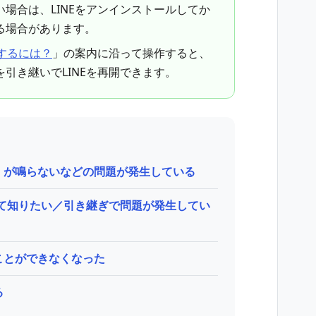
場合は、LINEをアンインストールしてか
る場合があります。
ルするには？
」の案内に沿って操作すると、
引き継いでLINEを再開できます。
）が鳴らないなどの問題が発生している
いて知りたい／引き継ぎで問題が発生してい
ことができなくなった
る