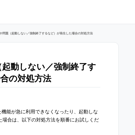
具合や問題（起動しない／強制終了するなど）が発生した場合の対処方法
題（起動しない／強制終了す
合の対処方法
いた機能が急に利用できなくなったり、起動しな
た場合は、以下の対処方法を順番にお試しくだ