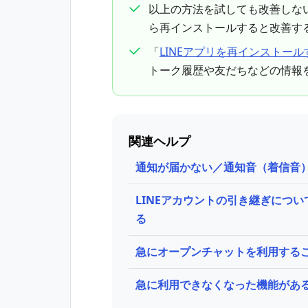
以上の方法を試しても改善しない
ら再インストールすると改善す
「
LINEアプリを再インストー
トーク履歴や友だちなどの情報を
関連ヘルプ
通知が届かない／通知音（着信音
LINEアカウントの引き継ぎにつ
る
急にオープンチャットを利用する
急に利用できなくなった機能があ