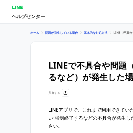
LINE
ヘルプセンター
ホーム
問題が発生している場合
基本的な対処方法
LINEで不
LINEで不具合や問
るなど）が発生した場
共有する
LINEアプリで、これまで利用できて
い⋅強制終了するなどの不具合が発生し
さい。