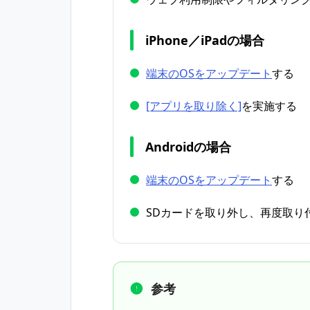
iPhone／iPadの場合
端末のOSをアップデート
する
[アプリを取り除く]
を実施する
Androidの場合
端末のOSをアップデート
する
SDカードを取り外し、再度取り
参考