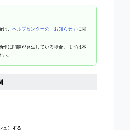
合は、
ヘルプセンターの「お知らせ」
に掲
の動作に問題が発生している場合、まずは本
さい。
例
シュ）する