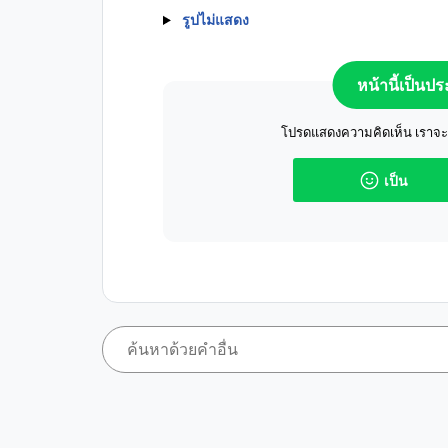
รูปไม่แสดง
หน้านี้เป็นป
โปรดแสดงความคิดเห็น เราจะปร
เป็น