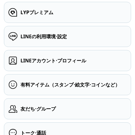
LYPプレミアム
LINEの利用環境⋅設定
LINEアカウント⋅プロフィール
有料アイテム（スタンプ⋅絵文字⋅コインなど）
友だち⋅グループ
トーク⋅通話