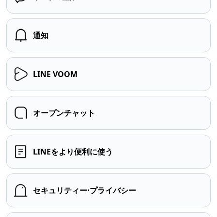
通知
LINE VOOM
オープンチャット
LINEをより便利に使う
セキュリティー⋅プライバシー