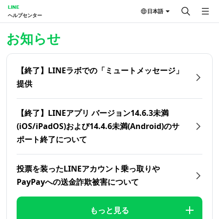
LINE
日本語
ヘルプセンター
ホーム | LINEヘルプセンター
お知らせ
【終了】LINEラボでの「ミュートメッセージ」
提供
【終了】LINEアプリ バージョン14.6.3未満
(iOS/iPadOS)および14.4.6未満(Android)のサ
ポート終了について
投票を装ったLINEアカウント乗っ取りや
PayPayへの送金詐欺被害について
もっと見る