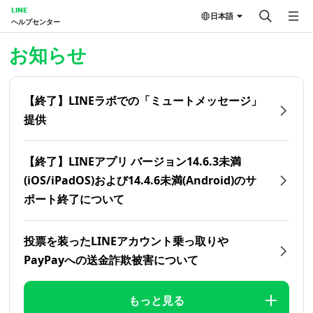
LINE
日本語
ヘルプセンター
ホーム | LINEヘルプセンター
お知らせ
【終了】LINEラボでの「ミュートメッセージ」
提供
【終了】LINEアプリ バージョン14.6.3未満
(iOS/iPadOS)および14.4.6未満(Android)のサ
ポート終了について
投票を装ったLINEアカウント乗っ取りや
PayPayへの送金詐欺被害について
もっと見る