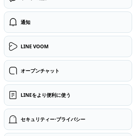
通知
LINE VOOM
オープンチャット
LINEをより便利に使う
セキュリティー⋅プライバシー