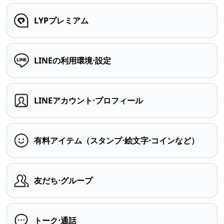
LYPプレミアム
LINEの利用環境⋅設定
LINEアカウント⋅プロフィール
有料アイテム（スタンプ⋅絵文字⋅コインなど）
友だち⋅グループ
トーク⋅通話