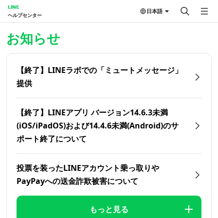
LINE
日本語
ヘルプセンター
ホーム | LINEヘルプセンター
お知らせ
【終了】LINEラボでの「ミュートメッセージ」
提供
【終了】LINEアプリ バージョン14.6.3未満
(iOS/iPadOS)および14.4.6未満(Android)のサ
ポート終了について
投票を装ったLINEアカウント乗っ取りや
PayPayへの送金詐欺被害について
もっと見る