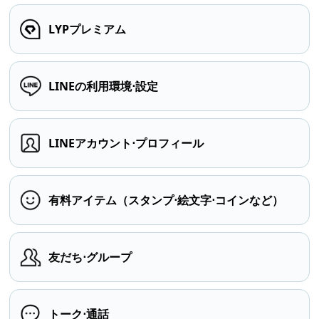
LYPプレミアム
LINEの利用環境⋅設定
LINEアカウント⋅プロフィール
有料アイテム（スタンプ⋅絵文字⋅コインなど）
友だち⋅グループ
トーク⋅通話