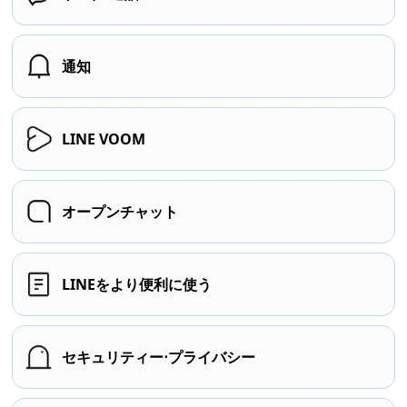
通知
LINE VOOM
オープンチャット
LINEをより便利に使う
セキュリティー⋅プライバシー