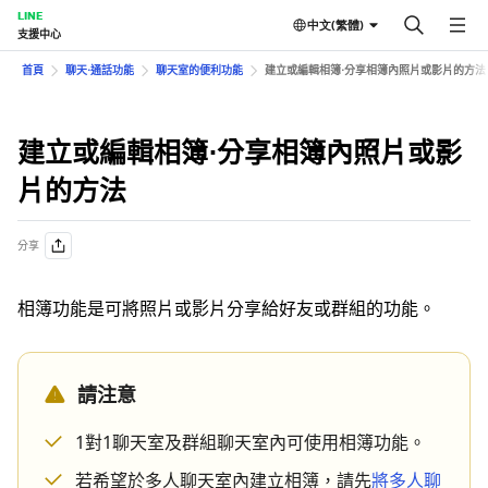
LINE
中文(繁體)
支援中心
首頁
聊天⋅通話功能
聊天室的便利功能
建立或編輯相簿⋅分享相簿內照片或影片的方法
建立或編輯相簿⋅分享相簿內照片或影
片的方法
分享
相簿功能是可將照片或影片分享給好友或群組的功能。
請注意
1對1聊天室及群組聊天室內可使用相簿功能。
若希望於多人聊天室內建立相簿，請先
將多人聊