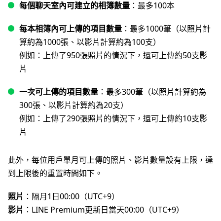
每個聊天室內可建立的相簿數量
：最多100本
每本相簿內可上傳的項目數量
：最多1000筆（以照片計
算約為1000張、以影片計算約為100支）
例如：上傳了950張照片的情況下，還可上傳約50支影
片
一次可上傳的項目數量
：最多300筆（以照片計算約為
300張、以影片計算約為20支）
例如：上傳了290張照片的情況下，還可上傳約10支影
片
此外，每位用戶單月可上傳的照片、影片數量設有上限，達
到上限後的重置時間如下。
照片
：隔月1日00:00（UTC+9）
影片
：LINE Premium更新日當天00:00（UTC+9）