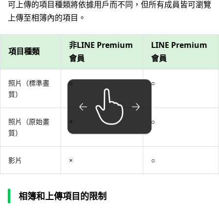
可上傳的項目種類將依據用戶而不同，但所有成員皆可瀏覽
上傳至相簿內的項目。
非LINE Premium
LINE Premium
項目種類
會員
會員
照片（標準畫
○
○
質）
照片（原始畫
×
○
質）
影片
×
○
相簿和上傳項目的限制