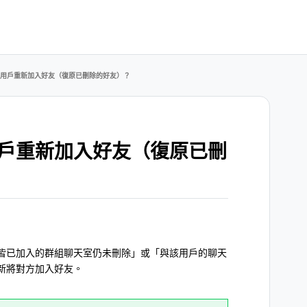
用戶重新加入好友（復原已刪除的好友）？
戶重新加入好友（復原已刪
皆已加入的群組聊天室仍未刪除」或「與該用戶的聊天
新將對方加入好友。