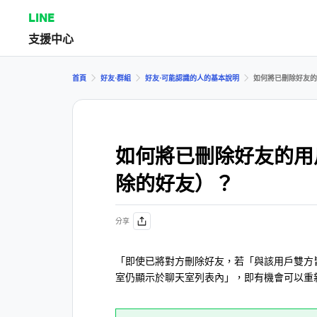
LINE
支援中心
首頁
好友⋅群組
好友⋅可能認識的人的基本說明
如何將已刪除好友的
如何將已刪除好友的用
除的好友）？
分享
「即使已將對方刪除好友，若「與該用戶雙方
室仍顯示於聊天室列表內」，即有機會可以重