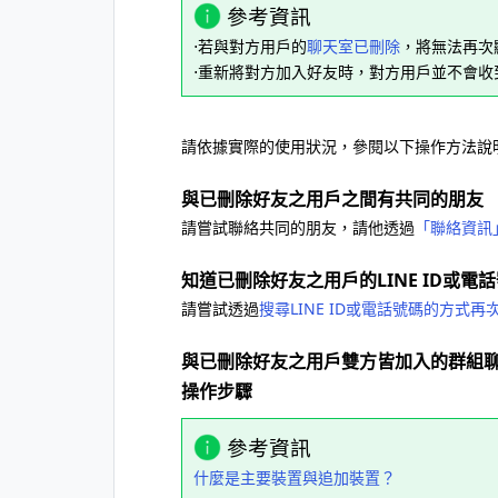
參考資訊
⋅若與對方用戶的
聊天室已刪除
，將無法再次
⋅重新將對方加入好友時，對方用戶並不會收
請依據實際的使用狀況，參閱以下操作方法說
與已刪除好友之用戶之間有共同的朋友
請嘗試聯絡共同的朋友，請他透過
「聯絡資訊
知道已刪除好友之用戶的LINE ID或電
請嘗試透過
搜尋LINE ID或電話號碼的方式
與已刪除好友之用戶雙方皆加入的群組
操作步驟
參考資訊
什麼是主要裝置與追加裝置？