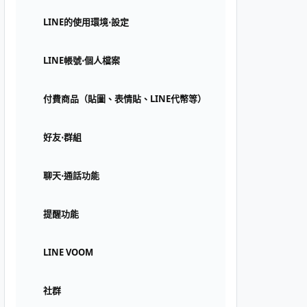
LINE的使用環境⋅設定
LINE帳號⋅個人檔案
付費商品（貼圖、表情貼、LINE代幣等）
好友⋅群組
聊天⋅通話功能
提醒功能
LINE VOOM
社群