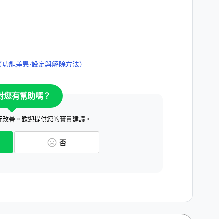
功能差異⋅設定與解除方法）
對您有幫助嗎？
行改善。歡迎提供您的寶貴建議。
否