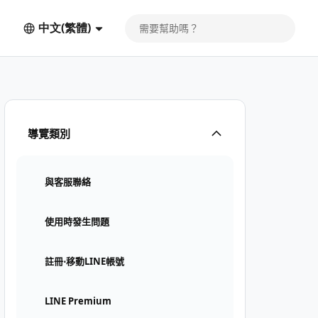
中文(繁體)
導覽類別
與客服聯絡
使用時發生問題
註冊⋅移動LINE帳號
LINE Premium