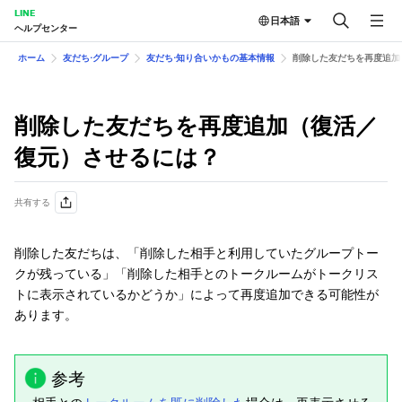
LINE
日本語
ヘルプセンター
ホーム
友だち⋅グループ
友だち⋅知り合いかもの基本情報
削除した友だちを再度追加
削除した友だちを再度追加（復活／
復元）させるには？
共有する
削除した友だちは、「削除した相手と利用していたグループトー
クが残っている」「削除した相手とのトークルームがトークリス
トに表示されているかどうか」によって再度追加できる可能性が
あります。
参考