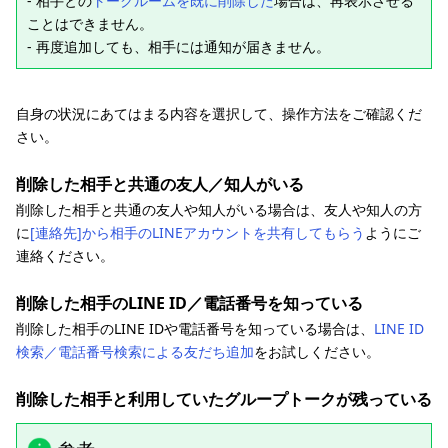
- 相手との
トークルームを既に削除した
場合は、再表示させる
ことはできません。
- 再度追加しても、相手には通知が届きません。
自身の状況にあてはまる内容を選択して、操作方法をご確認くだ
さい。
削除した相手と共通の友人／知人がいる
削除した相手と共通の友人や知人がいる場合は、友人や知人の方
に
[連絡先]から相手のLINEアカウントを共有してもらう
ようにご
連絡ください。
削除した相手のLINE ID／電話番号を知っている
削除した相手のLINE IDや電話番号を知っている場合は、
LINE ID
検索／電話番号検索による友だち追加
をお試しください。
削除した相手と利用していたグループトークが残っている