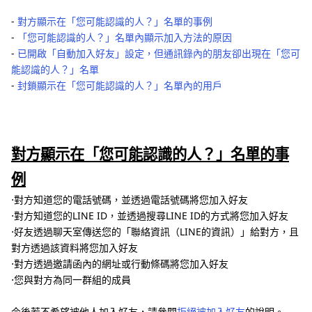
‐
對方顯示在「您可能認識的人？」名單的事例
‐
「您可能認識的人？」名單內顯示加入方法的原因
‐
已開啟「自動加入好友」設定，但通訊錄內的朋友卻出現在「您可
能認識的人？」名單
‐
封鎖顯示在「您可能認識的人？」名單內的用戶
對方顯示在「您可能認識的人？」名單的事
例
⋅對方知道您的電話號碼，並透過電話號碼將您加入好友
⋅對方知道您的LINE ID，並透過搜尋LINE ID的方式將您加入好友
⋅好友透過聊天室傳送您的「聯絡資訊（LINE的資訊）」給對方，且
對方透過該資料將您加入好友
⋅對方透過邀請函內的網址或行動條碼將您加入好友
⋅您與對方為同一群組的成員
今後若不希望被他人加入好友，請參閱
拒絕被加入好友
的說明。