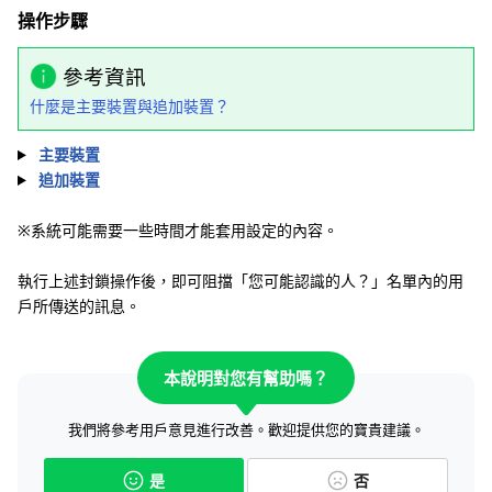
操作步驟
參考資訊
什麼是主要裝置與追加裝置？
主要裝置
追加裝置
※系統可能需要一些時間才能套用設定的內容。
執行上述封鎖操作後，即可阻擋「您可能認識的人？」名單內的用
戶所傳送的訊息。
本說明對您有幫助嗎？
我們將參考用戶意見進行改善。歡迎提供您的寶貴建議。
是
否