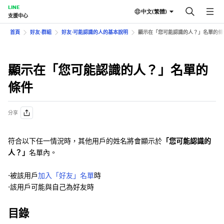
LINE
中文(繁體)
支援中心
首頁
好友⋅群組
好友⋅可能認識的人的基本說明
顯示在「您可能認識的人？」名單的條
顯示在「您可能認識的人？」名單的
條件
分享
符合以下任一情況時，其他用戶的姓名將會顯示於
「您可能認識的
人？」
名單內。
⋅被該用戶
加入「好友」名單
時
⋅該用戶可能與自己為好友時
目錄