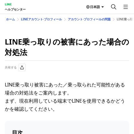
LINE
日本語
ヘルプセンター
ホーム
LINEアカウント⋅プロフィール
アカウント⋅プロフィールの問題
LINE乗っ取
LINE乗っ取りの​被害に​あった​場合の​
対処法
共有する
LINE乗っ取り被害にあった／乗っ取られた可能性がある
場合の対処法をご案内します。
まず、現在利用している端末でLINEを使用できるかどう
かを確認してください。
目次