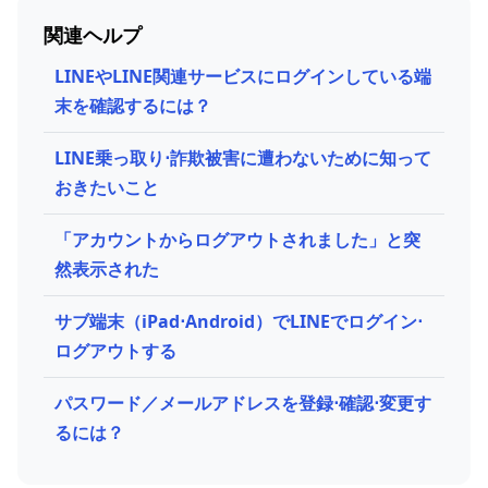
関連ヘルプ
LINEやLINE関連サービスにログインしている端
末を確認するには？
LINE乗っ取り⋅詐欺被害に遭わないために知って
おきたいこと
「アカウントからログアウトされました」と突
然表示された
サブ端末（iPad⋅Android）でLINEでログイン⋅
ログアウトする
パスワード／メールアドレスを登録⋅確認⋅変更す
るには？