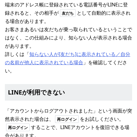
端末のアドレス帳に登録されている電話番号がLINEに登
録されると、その相手が
として自動的に表示され
友だち
る場合があります。
お客さまあるいは友だちが乗っ取られているということで
はなく、この仕組みにより、知らない人が表示される場合
があります。
詳しくは「
知らない人が[友だち]に表示されている／自分
の名前が他人に表示されている場合
」を確認してくださ
い。
LINEが利用できない
「アカウントからログアウトされました」という画面が突
然表示された場合は、
をお試しください。
再ログイン
することで、LINEアカウントを復旧できる場
再ログイン
合があります。