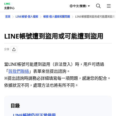
LINE
中文(繁體)
支援中心
首頁
LINE帳號⋅個人檔案
帳號⋅個人檔案相關問題
LINE帳號遭到盜用或可能遭到盜用
LINE帳號遭到盜用或可能遭到盜用
分享
當LINE帳號可能遭到盜用（非法登入）時，用戶可透過
「
與我們聯絡
」表單來信提出諮詢。
※提出諮詢時請務必詳細填寫每一項問題，感謝您的配合。
依據狀況不同，處理方法也將有所不同。
目錄
LINE帳號仍可正常使用