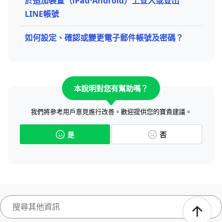
於追加裝置（iPad⋅Android）上登入或登出
LINE帳號
如何設定、確認或變更電子郵件帳號及密碼？
本說明對您有幫助嗎？
我們將參考用戶意見進行改善。歡迎提供您的寶貴建議。
是
否